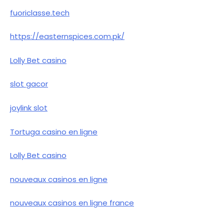
fuoriclasse.tech
https://easternspices.com.pk/
Lolly Bet casino
slot gacor
joylink slot
Tortuga casino en ligne
Lolly Bet casino
nouveaux casinos en ligne
nouveaux casinos en ligne france